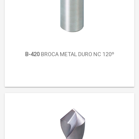
B-420
BROCA METAL DURO NC 120º