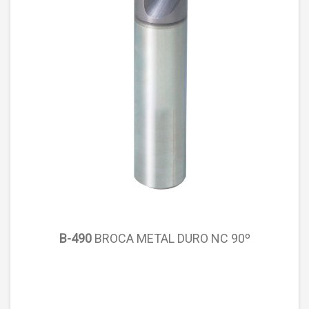
B-490
BROCA METAL DURO NC 90º