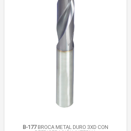
B-177
BROCA METAL DURO 3XD CON