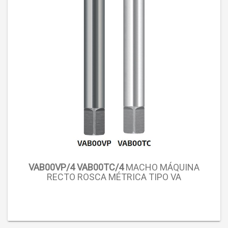
VAB00VP/4 VAB00TC/4
MACHO MÁQUINA
RECTO ROSCA MÉTRICA TIPO VA