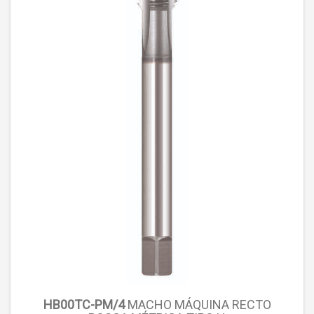
HB00TC-PM/4
MACHO MÁQUINA RECTO