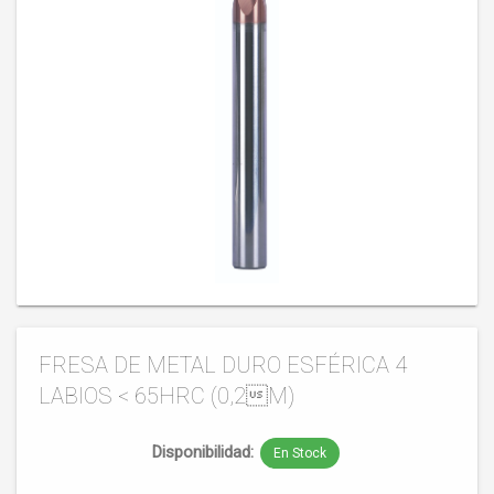
FRESA DE METAL DURO ESFÉRICA 4
LABIOS < 65HRC (0,2M)
Disponibilidad:
En Stock