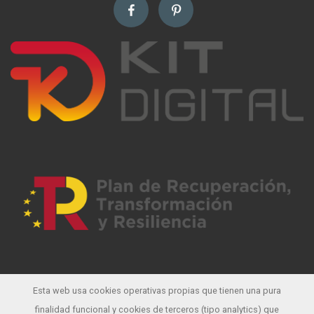
Esta web usa cookies operativas propias que tienen una pura
finalidad funcional y cookies de terceros (tipo analytics) que