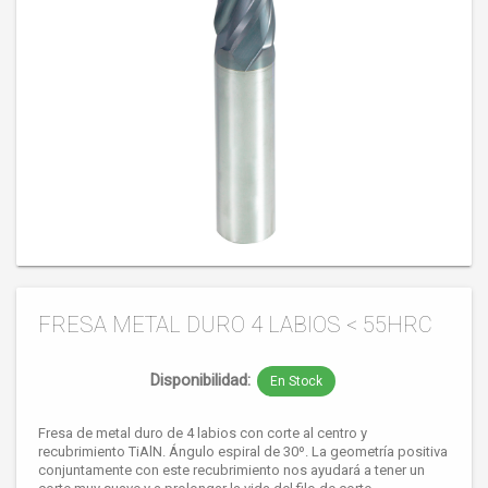
FRESA METAL DURO 4 LABIOS < 55HRC
Disponibilidad:
En Stock
Fresa de metal duro de 4 labios con corte al centro y
recubrimiento TiAlN. Ángulo espiral de 30º. La geometría positiva
conjuntamente con este recubrimiento nos ayudará a tener un