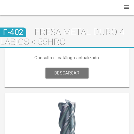
FRESA METAL DURO 4
F-402
LABIOS < 55HRC
Consulta el catálogo actualizado:
DESCARGAR