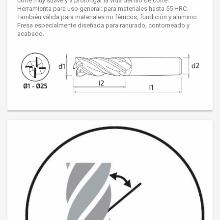
corte muy suave y a prolongar la vida del filo de corte.
Herramienta para uso general: para materiales hasta 55 HRC.
También válida para materiales no férricos, fundición y aluminio.
Fresa especialmente diseñada para ranurado, contorneado y
acabado.