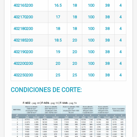
402165200
16.5
18
100
38
4
402170200
17
18
100
38
4
402180200
18
18
100
38
4
402185200
18.5
20
100
38
4
402190200
19
20
100
38
4
402200200
20
20
100
38
4
402250200
25
25
100
38
4
CONDICIONES DE CORTE: