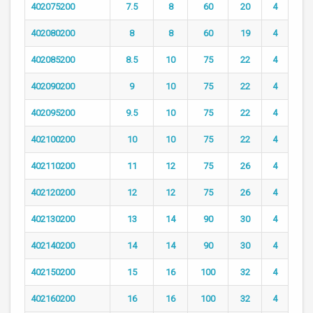
402075200
7.5
8
60
20
4
402080200
8
8
60
19
4
402085200
8.5
10
75
22
4
402090200
9
10
75
22
4
402095200
9.5
10
75
22
4
402100200
10
10
75
22
4
402110200
11
12
75
26
4
402120200
12
12
75
26
4
402130200
13
14
90
30
4
402140200
14
14
90
30
4
402150200
15
16
100
32
4
402160200
16
16
100
32
4