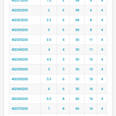
402015200
1.5
3
38
4
4
402020200
2
3
38
6
4
402025200
2.5
3
38
8
4
402030200
3
3
38
8
4
402035200
3.5
4
50
11
4
402040200
4
4
50
11
4
402045200
4.5
5
50
13
4
402050200
5
5
50
13
4
402055200
5.5
6
50
16
4
402060200
6
6
50
16
4
402065200
6.5
8
60
16
4
402070200
7
8
60
16
4