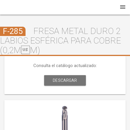
FRESA METAL DURO 2
F-285
LABIOS ESFÉRICA PARA COBRE
(0,2ΜM)
Consulta el catálogo actualizado:
DESCARGAR