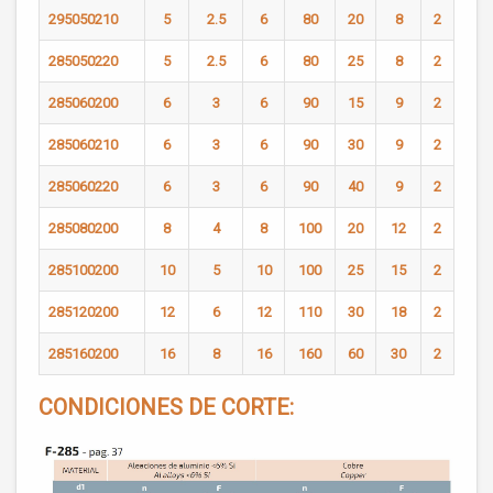
295050210
5
2.5
6
80
20
8
2
285050220
5
2.5
6
80
25
8
2
285060200
6
3
6
90
15
9
2
285060210
6
3
6
90
30
9
2
285060220
6
3
6
90
40
9
2
285080200
8
4
8
100
20
12
2
285100200
10
5
10
100
25
15
2
285120200
12
6
12
110
30
18
2
285160200
16
8
16
160
60
30
2
CONDICIONES DE CORTE: