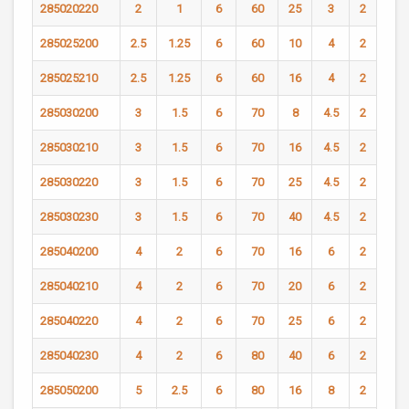
285020220
2
1
6
60
25
3
2
285025200
2.5
1.25
6
60
10
4
2
285025210
2.5
1.25
6
60
16
4
2
285030200
3
1.5
6
70
8
4.5
2
285030210
3
1.5
6
70
16
4.5
2
285030220
3
1.5
6
70
25
4.5
2
285030230
3
1.5
6
70
40
4.5
2
285040200
4
2
6
70
16
6
2
285040210
4
2
6
70
20
6
2
285040220
4
2
6
70
25
6
2
285040230
4
2
6
80
40
6
2
285050200
5
2.5
6
80
16
8
2