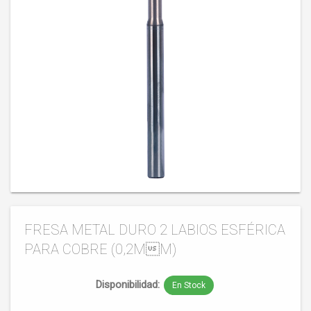
FRESA METAL DURO 2 LABIOS ESFÉRICA
PARA COBRE (0,2ΜM)
Disponibilidad:
En Stock