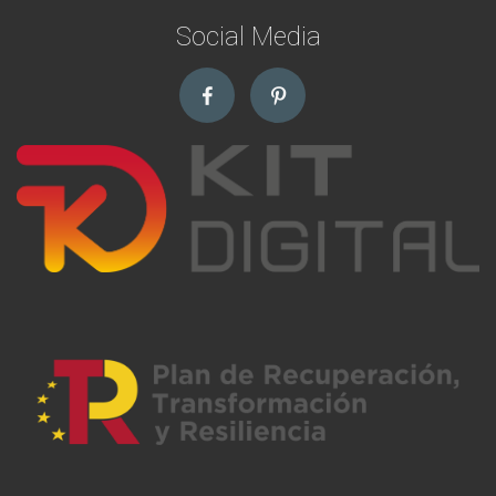
Social Media