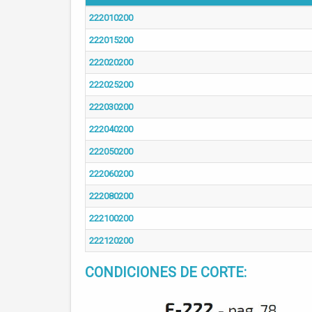
222010200
222015200
222020200
222025200
222030200
222040200
222050200
222060200
222080200
222100200
222120200
CONDICIONES DE CORTE: