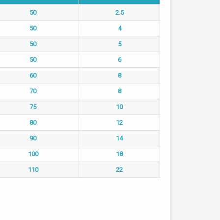
50
2.5
50
4
50
5
50
6
60
8
70
8
75
10
80
12
90
14
100
18
110
22