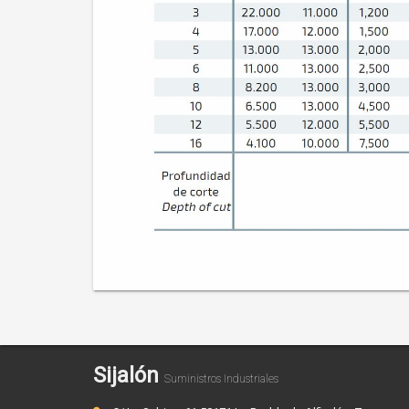
Sijalón
Suministros Industriales