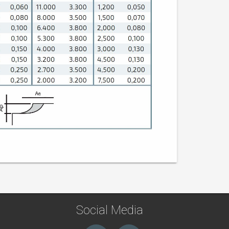
Social Media