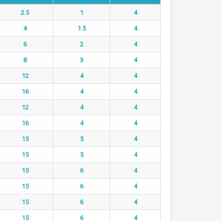
2.5
1
4
4
1.5
4
6
2
4
8
3
4
12
4
4
16
4
4
12
4
4
16
4
4
15
5
4
15
5
4
15
6
4
15
6
4
15
6
4
15
6
4