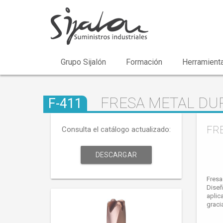
Grupo Sijalón
Formación
Herramienta
FRESA METAL DUR
F-411
FRE
Consulta el catálogo actualizado:
DESCARGAR
Fresa
Diseñ
aplic
graci