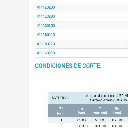
411120280
411120290
411160200
411160210
411160220
411160230
CONDICIONES DE CORTE: