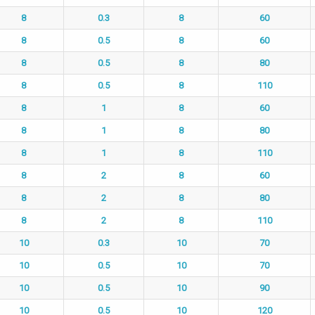
8
0.3
8
60
8
0.5
8
60
8
0.5
8
80
8
0.5
8
110
8
1
8
60
8
1
8
80
8
1
8
110
8
2
8
60
8
2
8
80
8
2
8
110
10
0.3
10
70
10
0.5
10
70
10
0.5
10
90
10
0.5
10
120