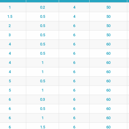
1
0.2
4
50
1.5
0.5
4
50
2
0.5
6
50
3
0.5
6
50
4
0.5
6
60
4
0.5
6
60
4
1
6
60
4
1
6
60
5
0.5
6
60
5
1
6
60
6
0.3
6
60
6
0.5
6
60
6
1
6
60
6
1.5
6
60