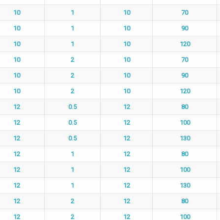
10
1
10
70
10
1
10
90
10
1
10
120
10
2
10
70
10
2
10
90
10
2
10
120
12
0.5
12
80
12
0.5
12
100
12
0.5
12
130
12
1
12
80
12
1
12
100
12
1
12
130
12
2
12
80
12
2
12
100