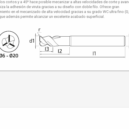
filos cortos y a 45º hace posible mecanizar a altas velocidades de corte y avan
iza la adhesión de viruta gracias a su diseño con doble filo. Ofrece gran
miento en el mecanizado de alta velocidad gracias a su grado WC ultra fino (0,
que además permite alcanzar un excelente acabado superficial.