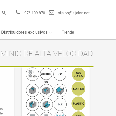
976 109 870
sijalon@sijalon.net
Distribuidores exclusivos
Tienda
MINIO DE ALTA VELOCIDAD
io,
de