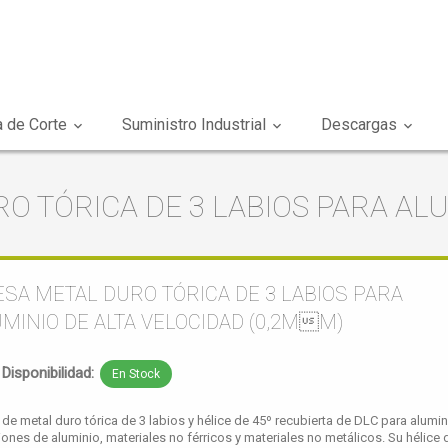
 de Corte
Suministro Industrial
Descargas
O TÓRICA DE 3 LABIOS PARA ALU
SA METAL DURO TÓRICA DE 3 LABIOS PARA
MINIO DE ALTA VELOCIDAD (0,2ΜM)
Disponibilidad:
En Stock
 de metal duro tórica de 3 labios y hélice de 45º recubierta de DLC para alumin
iones de aluminio, materiales no férricos y materiales no metálicos. Su hélice 