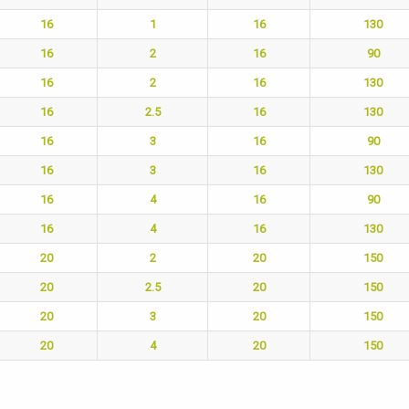
16
1
16
130
16
2
16
90
16
2
16
130
16
2.5
16
130
16
3
16
90
16
3
16
130
16
4
16
90
16
4
16
130
20
2
20
150
20
2.5
20
150
20
3
20
150
20
4
20
150