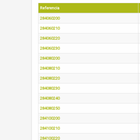
Referencia
284060200
284060210
284060220
284060230
284080200
284080210
284080220
284080230
284080240
284080250
284100200
284100210
284100220