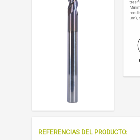
tres 
Minim
rendi
μm), 
REFERENCIAS DEL PRODUCTO: