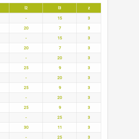
l2
l3
z
-
15
3
20
7
3
-
15
3
20
7
3
-
20
3
25
9
3
-
20
3
25
9
3
-
20
3
25
9
3
-
25
3
30
11
3
-
25
3