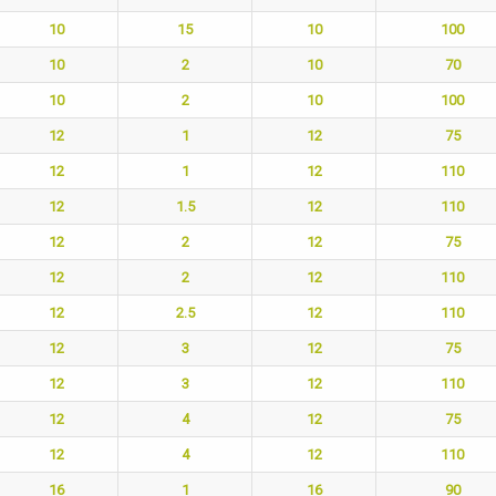
10
15
10
100
10
2
10
70
10
2
10
100
12
1
12
75
12
1
12
110
12
1.5
12
110
12
2
12
75
12
2
12
110
12
2.5
12
110
12
3
12
75
12
3
12
110
12
4
12
75
12
4
12
110
16
1
16
90