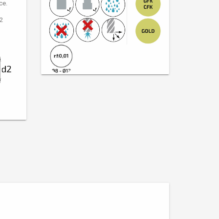
ce.
2